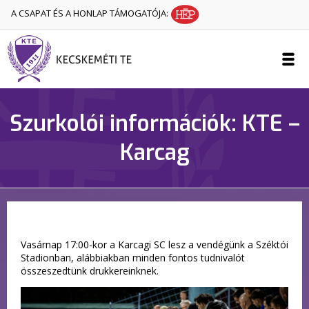
A CSAPAT ÉS A HONLAP TÁMOGATÓJA:
Szurkolói információk: KTE –
Karcag
Vasárnap 17:00-kor a Karcagi SC lesz a vendégünk a Széktói
Stadionban, alábbiakban minden fontos tudnivalót
összeszedtünk drukkereinknek.