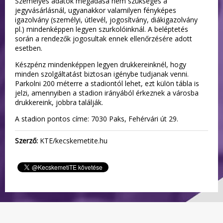
Személyes adatok megadása nem szükséges a
jegyvásárlásnál, ugyanakkor valamilyen fényképes
igazolvány (személyi, útlevél, jogosítvány, diákigazolvány
pl.) mindenképpen legyen szurkolóinknál. A beléptetés
során a rendezők jogosultak ennek ellenőrzésére adott
esetben.
Készpénz mindenképpen legyen drukkereinknél, hogy
minden szolgáltatást biztosan igénybe tudjanak venni.
Parkolni 200 méterre a stadiontól lehet, ezt külön tábla is
jelzi, amennyiben a stadion irányából érkeznek a városba
drukkereink, jobbra találják.
A stadion pontos címe: 7030 Paks, Fehérvári út 29.
Szerző:
KTE/kecskemetite.hu