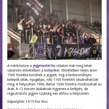
A mérkőzésre a
jegymester.hu
oldalon már meg lehet
vásárolni elővételben a belépőket. Elővételben teljes áron
1500 forintba kerülnek a jegyek, míg a kedvezményes
belépők (diák, nyugdíjas, női) 1100 forintért vásárolhatóak
meg. A helyszínen 1900, illetve 1500 forintra módosulnak az
árak. A 12 évesen aluliaknak ingyenes a belépés, de
regisztrációs jegyre szükség van ehhez a helyszínen.
Kapunyitás 14:15-kor lesz.