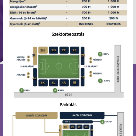
Szektorbeosztás
Parkolás