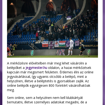
A mérkőzésre elővételben már meg lehet vásárolni a
belépőket a
jegymester.hu
oldalon, a hazai mérkőzések
kapcsán már megismert felületen. Érdemes élni az online
jegyvásárlással, így ugyanis olcsóbb a belépő, mint a
helyszínen, illetve a beléptetés is gyorsabban zajlik. Az
online belépők egységesen 800 forintért vásárolhatóak
meg.
Sem online, sem a helyszínen nem kell klubkártyát
bemutatni, illetve személyes adatokat megadni, de a