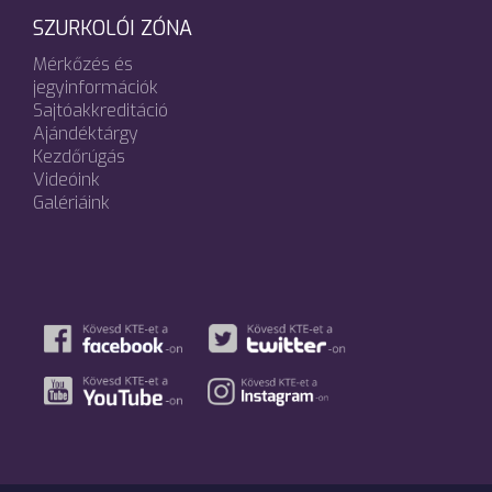
SZURKOLÓI ZÓNA
Mérkőzés és
jegyinformációk
Sajtóakkreditáció
Ajándéktárgy
Kezdőrúgás
Videóink
Galériáink