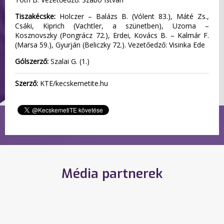
Tiszakécske:
Holczer – Balázs B. (Vólent 83.), Máté Zs.,
Csáki, Kiprich (Vachtler, a szünetben), Uzoma –
Kosznovszky (Pongrácz 72.), Erdei, Kovács B. – Kalmár F.
(Marsa 59.), Gyurján (Beliczky 72.). Vezetőedző: Visinka Ede
Gólszerző:
Szalai G. (1.)
Szerző:
KTE/kecskemetite.hu
Média partnerek