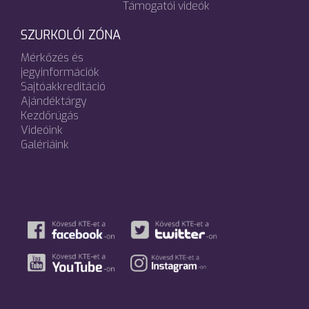
Támogatói videók
SZURKOLÓI ZÓNA
Mérkőzés és
jegyinformációk
Sajtóakkreditáció
Ajándéktárgy
Kezdőrúgás
Videóink
Galériáink