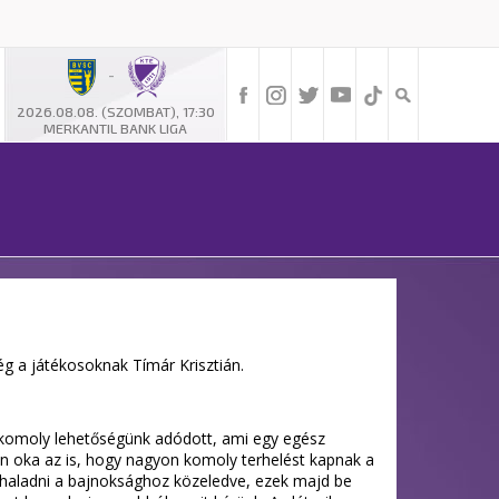
-
2026.08.08. (SZOMBAT), 17:30
MERKANTIL BANK LIGA
g a játékosoknak Tímár Krisztián.
, komoly lehetőségünk adódott, ami egy egész
en oka az is, hogy nagyon komoly terhelést kapnak a
 haladni a bajnoksághoz közeledve, ezek majd be