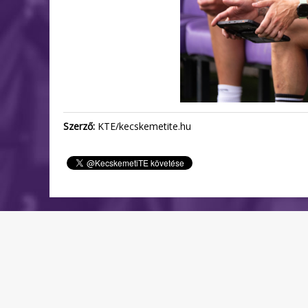
Szerző:
KTE/kecskemetite.hu