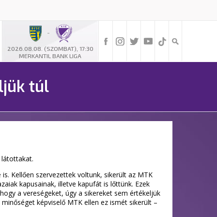
-
2026.08.08. (SZOMBAT), 17:30
MERKANTIL BANK LIGA
jük túl
látottakat.
s. Kellően szervezettek voltunk, sikerült az MTK
aiak kapusainak, illetve kapufát is lőttünk. Ezek
hogy a vereségeket, úgy a sikereket sem értékeljük
 minőséget képviselő MTK ellen ez ismét sikerült –