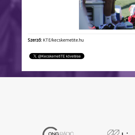
Szerző:
KTE/kecskemetite.hu