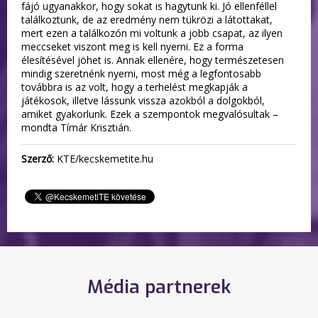
fájó ugyanakkor, hogy sokat is hagytunk ki. Jó ellenféllel
találkoztunk, de az eredmény nem tükrözi a látottakat,
mert ezen a találkozón mi voltunk a jobb csapat, az ilyen
meccseket viszont meg is kell nyerni. Ez a forma
élesítésével jöhet is. Annak ellenére, hogy természetesen
mindig szeretnénk nyerni, most még a legfontosabb
továbbra is az volt, hogy a terhelést megkapják a
játékosok, illetve lássunk vissza azokból a dolgokból,
amiket gyakorlunk. Ezek a szempontok megvalósultak –
mondta Tímár Krisztián.
Szerző:
KTE/kecskemetite.hu
Média partnerek