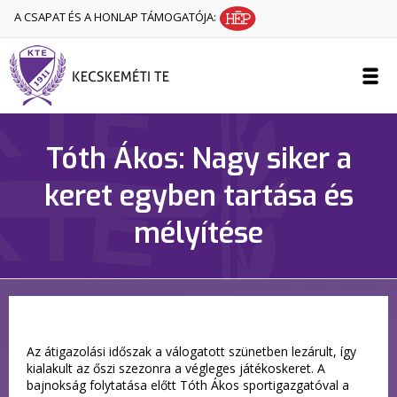
A CSAPAT ÉS A HONLAP TÁMOGATÓJA:
Tóth Ákos: Nagy siker a
keret egyben tartása és
mélyítése
Az átigazolási időszak a válogatott szünetben lezárult, így
kialakult az őszi szezonra a végleges játékoskeret. A
bajnokság folytatása előtt Tóth Ákos sportigazgatóval a