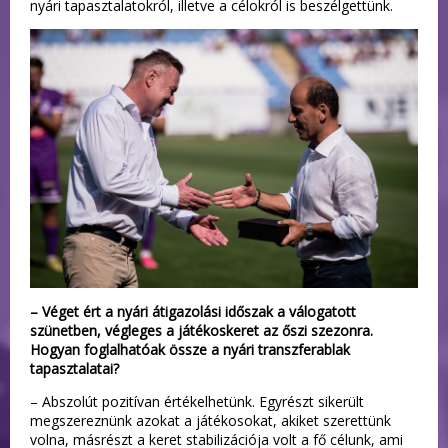
nyári tapasztalatokról, illetve a célokról is beszélgettünk.
– Véget ért a nyári átigazolási időszak a válogatott
szünetben, végleges a játékoskeret az őszi szezonra.
Hogyan foglalhatóak össze a nyári transzferablak
tapasztalatai?
– Abszolút pozitívan értékelhetünk. Egyrészt sikerült
megszereznünk azokat a játékosokat, akiket szerettünk
volna, másrészt a keret stabilizációja volt a fő célunk, ami