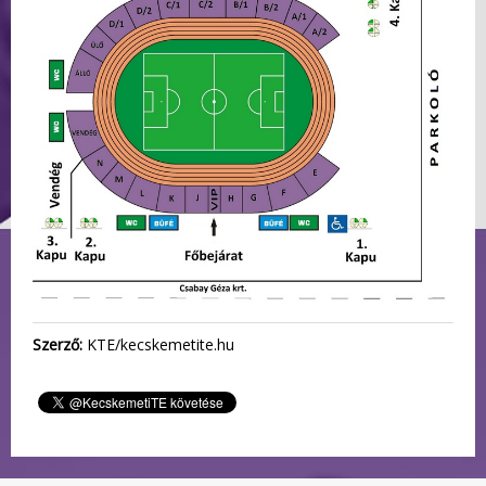
Szerző:
KTE/kecskemetite.hu