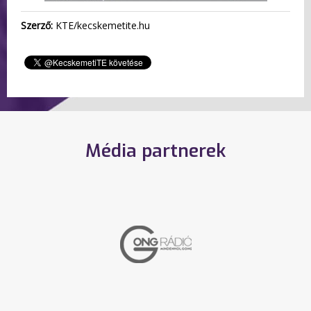
Szerző:
KTE/kecskemetite.hu
Média partnerek