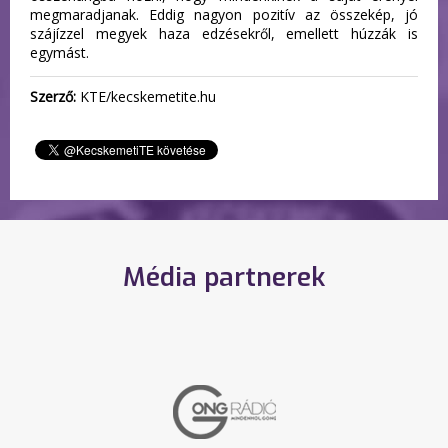
megmaradjanak. Eddig nagyon pozitív az összekép, jó
szájízzel megyek haza edzésekről, emellett húzzák is
egymást.
Szerző:
KTE/kecskemetite.hu
Média partnerek