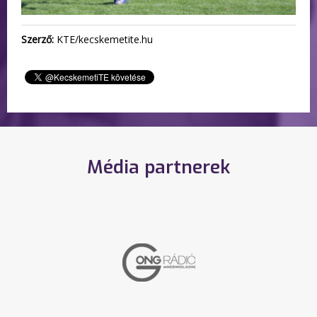
Szerző:
KTE/kecskemetite.hu
Média partnerek