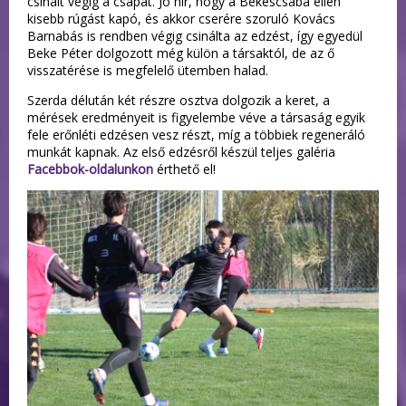
csinált végig a csapat. Jó hír, hogy a Békéscsaba ellen
kisebb rúgást kapó, és akkor cserére szoruló Kovács
Barnabás is rendben végig csinálta az edzést, így egyedül
Beke Péter dolgozott még külön a társaktól, de az ő
visszatérése is megfelelő ütemben halad.
Szerda délután két részre osztva dolgozik a keret, a
mérések eredményeit is figyelembe véve a társaság egyik
fele erőnléti edzésen vesz részt, míg a többiek regeneráló
munkát kapnak. Az első edzésről készül teljes galéria
Facebbok-oldalunkon
érthető el!