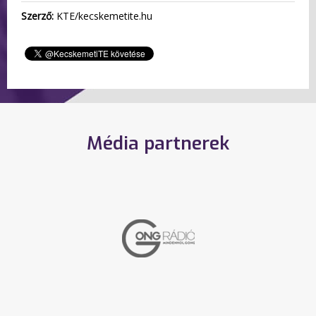
Szerző:
KTE/kecskemetite.hu
Média partnerek