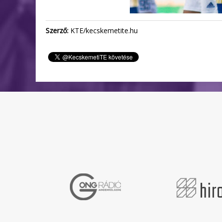
Szerző:
KTE/kecskemetite.hu