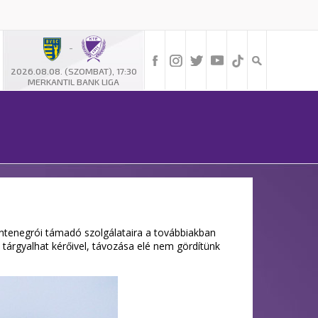
-
2026.08.08. (SZOMBAT), 17:30
MERKANTIL BANK LIGA
ntenegrói támadó szolgálataira a továbbiakban
tárgyalhat kérőivel, távozása elé nem gördítünk