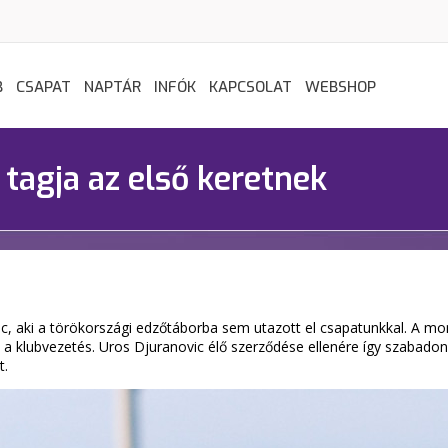
B
CSAPAT
NAPTÁR
INFÓK
KAPCSOLAT
WEBSHOP
tagja az első keretnek
, aki a törökországi edzőtáborba sem utazott el csapatunkkal. A mo
a klubvezetés. Uros Djuranovic élő szerződése ellenére így szabadon 
t.