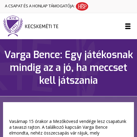
A CSAPAT ÉS A HONLAP TÁMOGATÓJA:
Varga Bence: Egy játékosnak
mindig az a jó, ha meccset
kell játszania
Vasárnap 15 órakor a Mezőkövesd vendége lesz csapatunk
a tavaszi rajton. A találkozó kapcsán Varga Bence
elmondta, nehéz összecsapás vár rájuk, mely