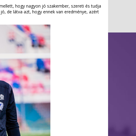
llett, hogy nagyon jó szakember, szereti és tudja
 jó, de látva azt, hogy ennek van eredménye, azért