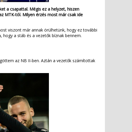
et a csapattal. Mégis ez a helyzet, hiszen
az MTK-tól. Milyen érzés most már csak ide
most viszont már annak örülhetünk, hogy ez további
ra, hogy a stáb és a vezetők bíznak bennem.
göttem az NB II-ben. Aztán a vezetők számítottak