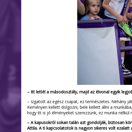
– Itt lettél a másodosztály, majd az élvonal egyik le
– Izgatott az egész csapat, ez természetes. Néhány ját
Keményen kellett dolgozni, bele kellett állni a munkába,
hogy itt is jó élményeket szerezzünk, ez munka nélkü
– A kapusokról sokan talán azt gondolják, biztosan k
Attila. A ti kapcsolatotok is nagyon sikeres volt ezalat