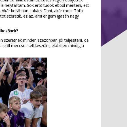
s helytálltam. Sok erőt tudok ebből meríteni, ezt
 Akár korábban Lukács Dani, akár most Tóth
tot szeretik, ez az, ami engem igazán nagy
etkezőnek?
n szeretnék minden szezonban jól teljesíteni, de
csről meccsre kell készülni, eközben mindig a