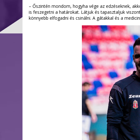
– Őszintén mondom, hogyha vége az edzéseknek, akkor 
is feszegetni a határokat. Látjuk és tapasztaljuk visz
könnyebb elfogadni és csinálni. A gátakkal és a medic