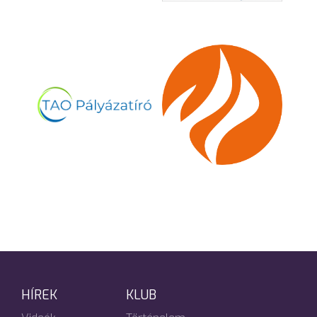
HÍREK
KLUB