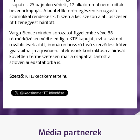
csapatot. 25 bajnokin védett, 12 alkalommal nem tudták
bevenni kapuját. A büntetők terén egészen kimagasló
számokkal rendelkezik, hiszen a két szezon alatt összesen
öt tizenegyest hárított.
Varga Bence minden sorozatot figyelembe véve 58
tétmérkőzésen védte eddig a KTE kapuját, ezt a számot
további évek alatt, immáron hosszú távú szerződést kötve
gyarapíthatja a jövőben. Játékosunk kontraktusa aláírását
követően természetesen már a csapattal tartott a
szlovéniai edzőtáborba is.
Szerző:
KTE/kecskemetite.hu
Média partnerek