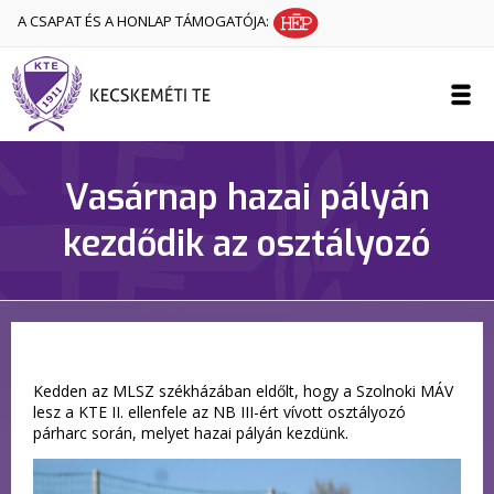
A CSAPAT ÉS A HONLAP TÁMOGATÓJA:
Vasárnap hazai pályán
kezdődik az osztályozó
Kedden az MLSZ székházában eldőlt, hogy a Szolnoki MÁV
lesz a KTE II. ellenfele az NB III-ért vívott osztályozó
párharc során, melyet hazai pályán kezdünk.