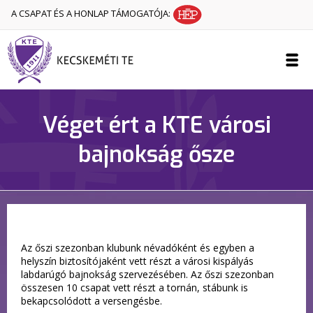
A CSAPAT ÉS A HONLAP TÁMOGATÓJA:
Véget ért a KTE városi
bajnokság ősze
Az őszi szezonban klubunk névadóként és egyben a
helyszín biztosítójaként vett részt a városi kispályás
labdarúgó bajnokság szervezésében. Az őszi szezonban
összesen 10 csapat vett részt a tornán, stábunk is
bekapcsolódott a versengésbe.