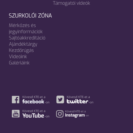
Támogatói videók
SZURKOLÓI ZÓNA
Mérkőzés és
jegyinformációk
Sajtóakkreditáció
Ajándéktárgy
Kezdőrúgás
Videóink
Galériáink