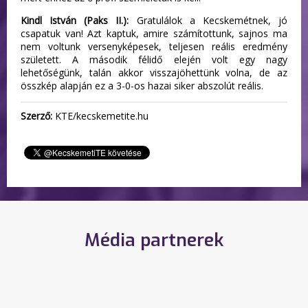
Kindl István (Paks II.):
Gratulálok a Kecskemétnek, jó
csapatuk van! Azt kaptuk, amire számítottunk, sajnos ma
nem voltunk versenyképesek, teljesen reális eredmény
született. A második félidő elején volt egy nagy
lehetőségünk, talán akkor visszajöhettünk volna, de az
összkép alapján ez a 3-0-os hazai siker abszolút reális.
Szerző:
KTE/kecskemetite.hu
Média partnerek