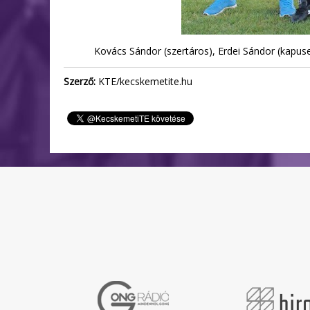
Kovács Sándor (szertáros), Erdei Sándor (kapused
Szerző:
KTE/kecskemetite.hu