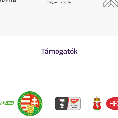
Támogatók