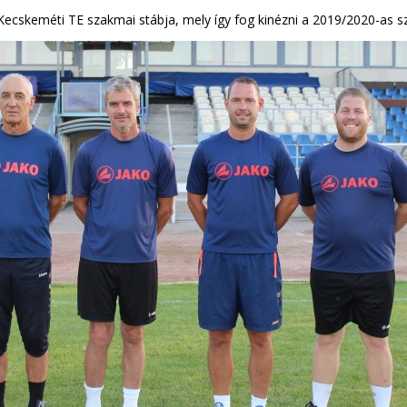
 Kecskeméti TE szakmai stábja, mely így fog kinézni a 2019/2020-as 