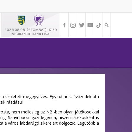
-
2026.08.08. (SZOMBAT), 17:30
MERKANTIL BANK LIGA
n született megegyezés. Egy rutinos, évtizedek óta
zik ráadásul.
nírozta, nem mellesleg az NBI-ben olyan játékosokkal
g. Sanyi bácsi igazi legenda, hiszen játékosként is
ta a város labdarúgó sikereiért dolgozik. Legutóbb a