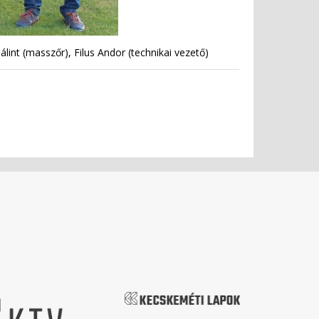
int (masszőr), Filus Andor (technikai vezető)