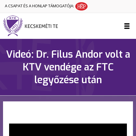
A CSAPAT ÉS A HONLAP TÁMOGATÓJA:
Videó: Dr. Filus Andor volt a
KTV vendége az FTC
legyőzése után