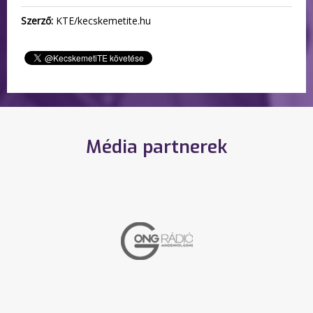
Szerző:
KTE/kecskemetite.hu
Média partnerek