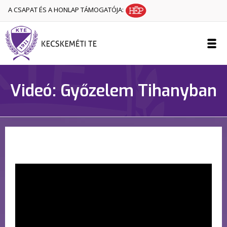
A CSAPAT ÉS A HONLAP TÁMOGATÓJA:
Videó: Győzelem Tihanyban