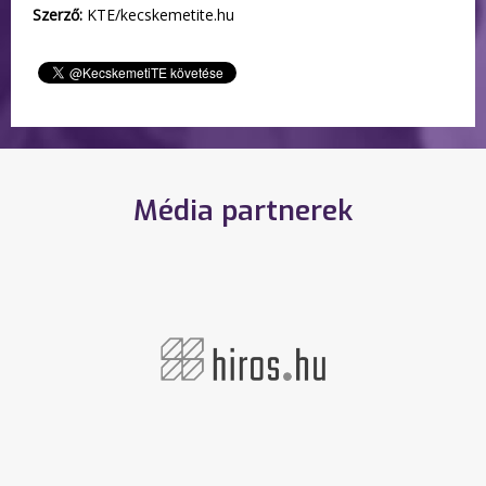
Szerző:
KTE/kecskemetite.hu
Média partnerek