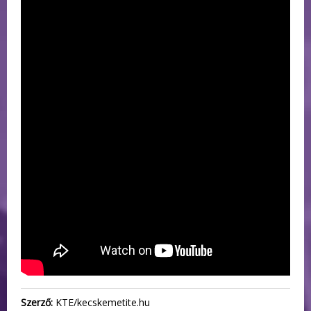
Szerző:
KTE/kecskemetite.hu