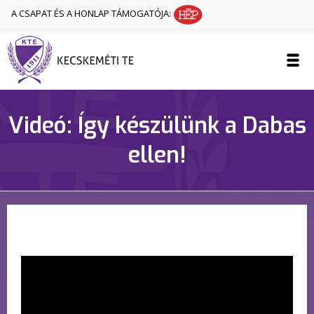
A CSAPAT ÉS A HONLAP TÁMOGATÓJA:
Videó: Így készülünk a Dabas
ellen!