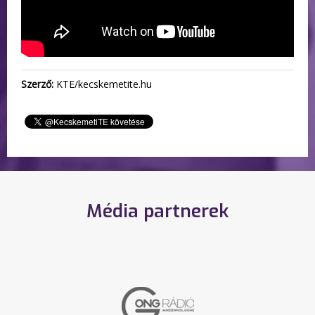
Szerző:
KTE/kecskemetite.hu
Média partnerek