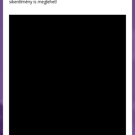
sikerélmény is meglehet!