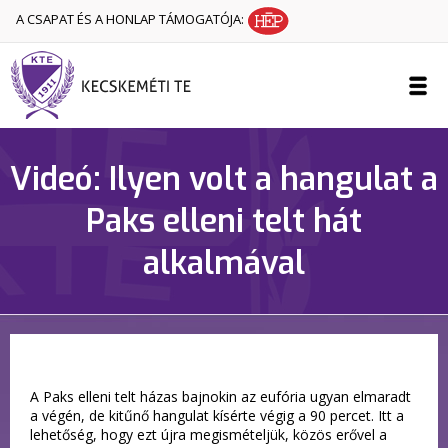
A CSAPAT ÉS A HONLAP TÁMOGATÓJA:
Videó: Ilyen volt a hangulat a
Paks elleni telt hát
alkalmával
A Paks elleni telt házas bajnokin az eufória ugyan elmaradt
a végén, de kitűnő hangulat kísérte végig a 90 percet. Itt a
lehetőség, hogy ezt újra megismételjük, közös erővel a