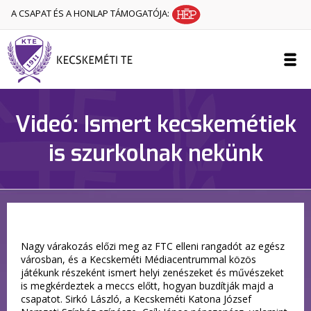
A CSAPAT ÉS A HONLAP TÁMOGATÓJA:
Videó: Ismert kecskemétiek
is szurkolnak nekünk
Nagy várakozás előzi meg az FTC elleni rangadót az egész
városban, és a Kecskeméti Médiacentrummal közös
játékunk részeként ismert helyi zenészeket és művészeket
is megkérdeztek a meccs előtt, hogyan buzdítják majd a
csapatot. Sirkó László, a Kecskeméti Katona József