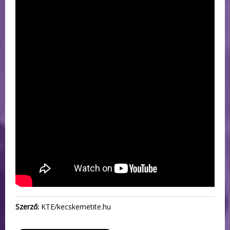
Szerző:
KTE/kecskemetite.hu