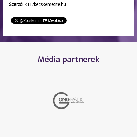
Szerző:
KTE/kecskemetite.hu
Média partnerek