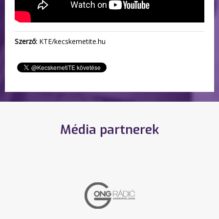
Szerző:
KTE/kecskemetite.hu
Média partnerek