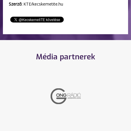
Szerző:
KTE/kecskemetite.hu
Média partnerek