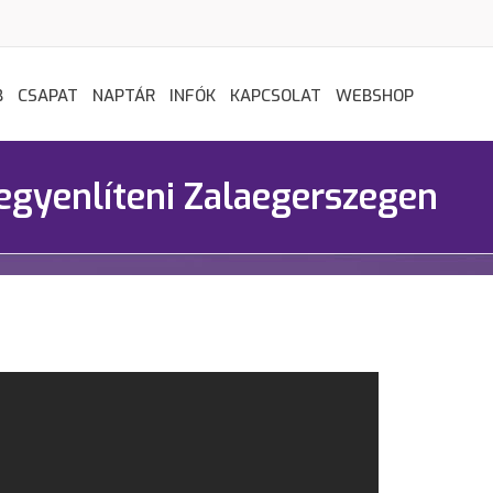
B
CSAPAT
NAPTÁR
INFÓK
KAPCSOLAT
WEBSHOP
egyenlíteni Zalaegerszegen