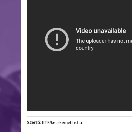
Szerző:
KTE/kecskemetite.hu