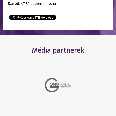
Szerző:
KTE/kecskemetite.hu
Média partnerek