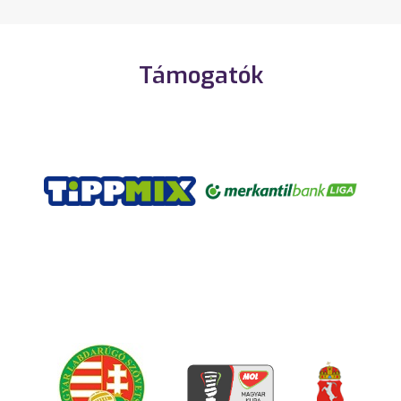
Támogatók