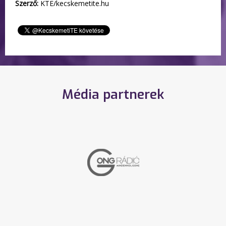
Szerző:
KTE/kecskemetite.hu
Média partnerek