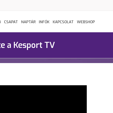
B
CSAPAT
NAPTÁR
INFÓK
KAPCSOLAT
WEBSHOP
te a Kesport TV