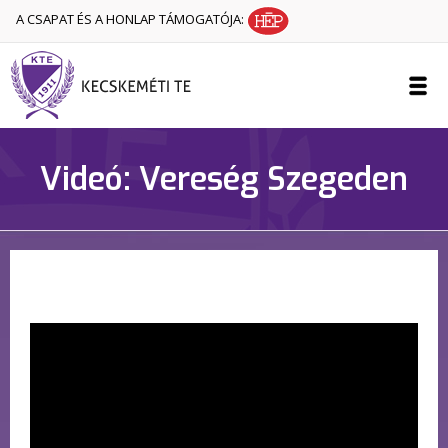
A CSAPAT ÉS A HONLAP TÁMOGATÓJA:
Videó: Vereség Szegeden