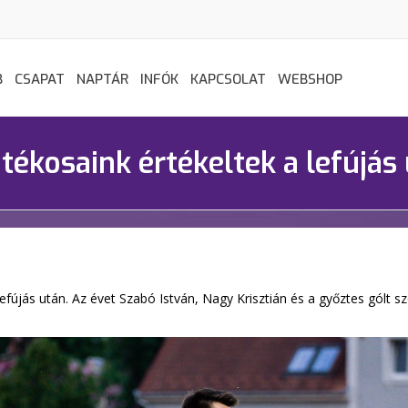
B
CSAPAT
NAPTÁR
INFÓK
KAPCSOLAT
WEBSHOP
tékosaink értékeltek a lefújás
efújás után. Az évet Szabó István, Nagy Krisztián és a győztes gólt sz