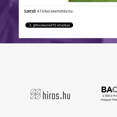
Szerző:
KTE/kecskemetite.hu