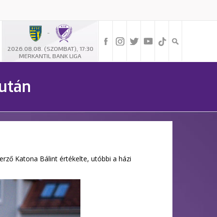
-
2026.08.08. (SZOMBAT), 17:30
MERKANTIL BANK LIGA
 után
erző Katona Bálint értékelte, utóbbi a házi