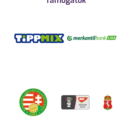
Támogatók