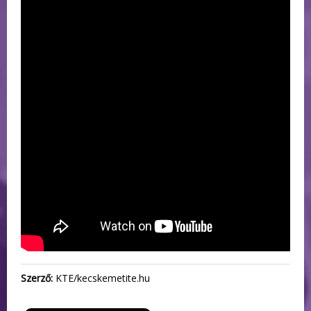
Szerző:
KTE/kecskemetite.hu