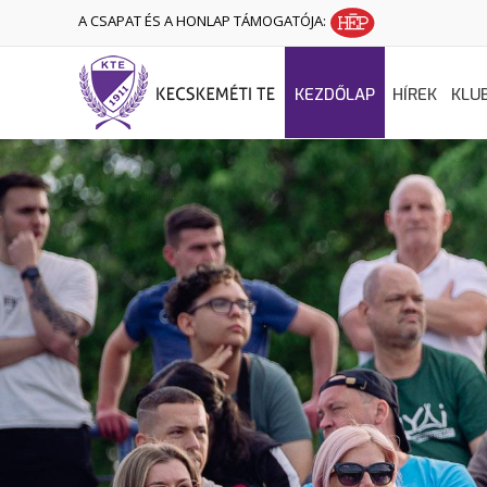
A CSAPAT ÉS A HONLAP TÁMOGATÓJA:
KEZDŐLAP
HÍREK
KLU