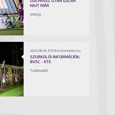
GÓLPASSZ UTÁN GÓLRA
HAJT MÁR
Interjú.
2026-08-06, KTE/kecskemetite.hu
SZURKOLÓI INFORMÁCIÓK:
BVSC - KTE
Tudnivalók.