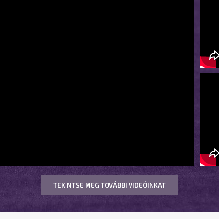
TEKINTSE MEG TOVÁBBI VIDEÓINKAT