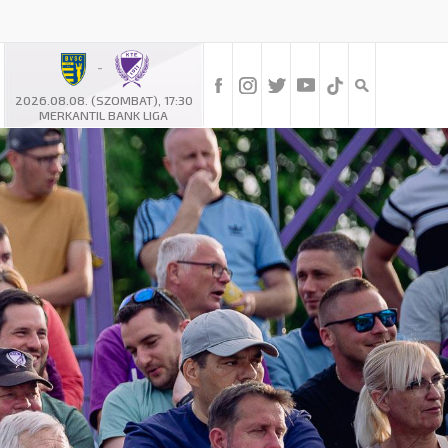
-
2026.08.08. (SZOMBAT), 17:30
MERKANTIL BANK LIGA