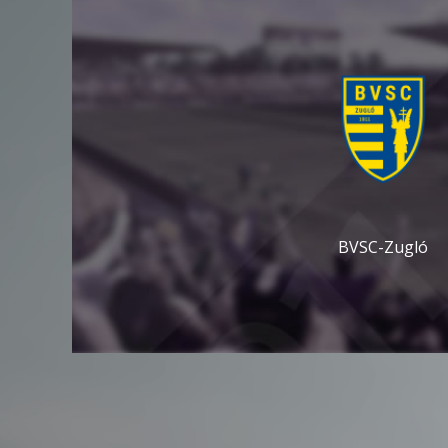
BVSC-Zugló