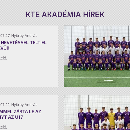
KTE AKADÉMIA HÍREK
07-27, Nyitray András
 NEVETÉSSEL TELT EL
ÉVÜK
kelő.
07-22, Nyitray András
MMEL ZÁRTA LE AZ
NYT AZ U17
kelő.