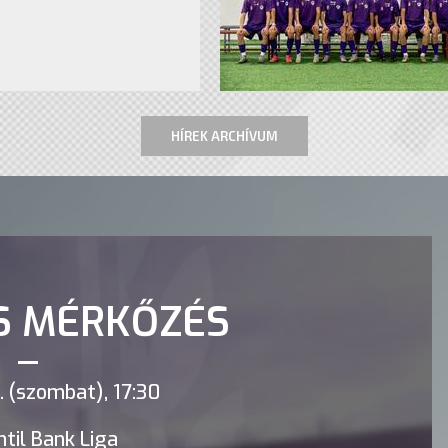
HÍREK ARCHÍVUM
S MÉRKŐZÉS
 (szombat), 17:30
til Bank Liga