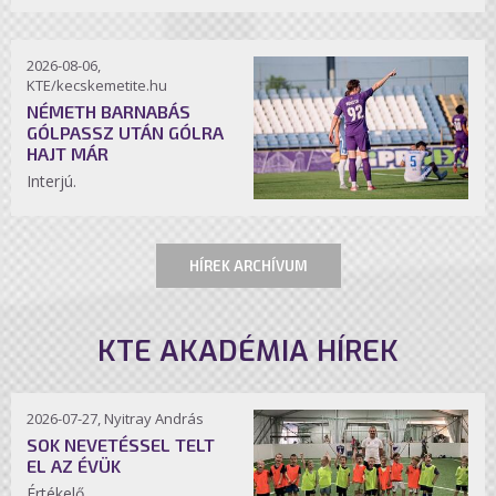
2026-08-06,
KTE/kecskemetite.hu
NÉMETH BARNABÁS
GÓLPASSZ UTÁN GÓLRA
HAJT MÁR
Interjú.
HÍREK ARCHÍVUM
KTE AKADÉMIA HÍREK
2026-07-27, Nyitray András
SOK NEVETÉSSEL TELT
EL AZ ÉVÜK
Értékelő.