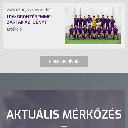
2026-07-10, Nyitray András
U16: BRONZÉREMMEL
ZÁRTÁK AZ IDÉNYT
Értékelő.
HÍREK ARCHÍVUM
AKTUÁLIS MÉRKŐZÉS