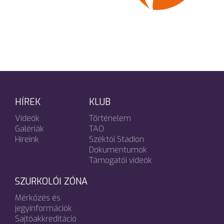
HÍREK
KLUB
Videók
Történelem
Galériák
TAO
Híreink
Széktói Stadion
Dokumentumok
Támogatói videók
SZURKOLÓI ZÓNA
Mérkőzés és
jegyinformációk
Sajtóakkreditáció