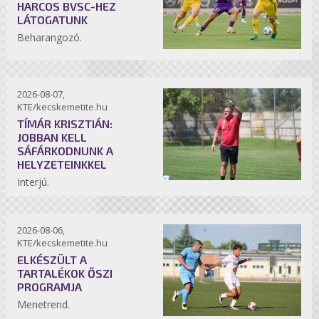
HARCOS BVSC-HEZ
LÁTOGATUNK
Beharangozó.
2026-08-07,
KTE/kecskemetite.hu
TÍMÁR KRISZTIÁN:
JOBBAN KELL
SÁFÁRKODNUNK A
HELYZETEINKKEL
Interjú.
2026-08-06,
KTE/kecskemetite.hu
ELKÉSZÜLT A
TARTALÉKOK ŐSZI
PROGRAMJA
Menetrend.