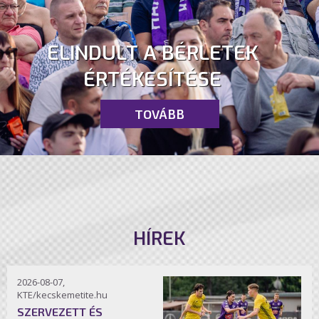
ELINDULT A BÉRLETEK
ÉRTÉKESÍTÉSE
TOVÁBB
HÍREK
2026-08-07,
KTE/kecskemetite.hu
SZERVEZETT ÉS