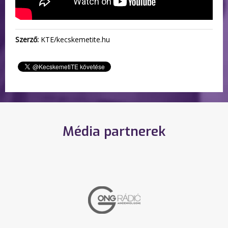
Szerző:
KTE/kecskemetite.hu
Média partnerek