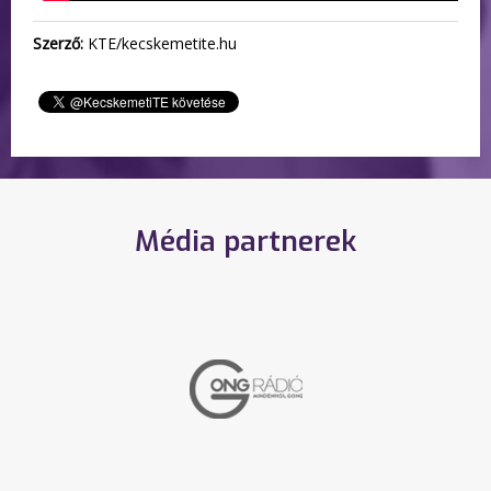
Szerző:
KTE/kecskemetite.hu
Média partnerek