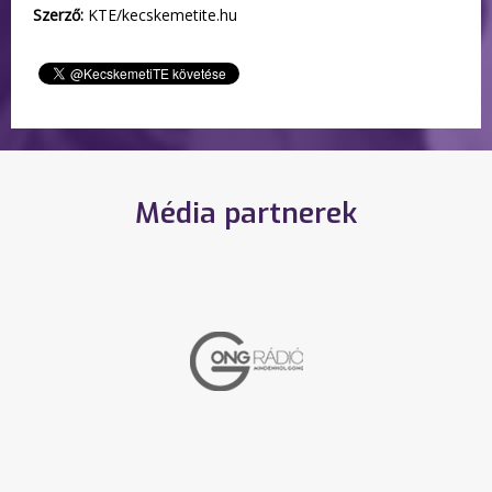
Szerző:
KTE/kecskemetite.hu
Média partnerek