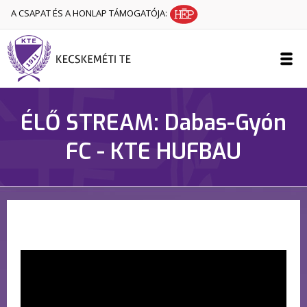
A CSAPAT ÉS A HONLAP TÁMOGATÓJA:
ÉLŐ STREAM: Dabas-Gyón
FC - KTE HUFBAU