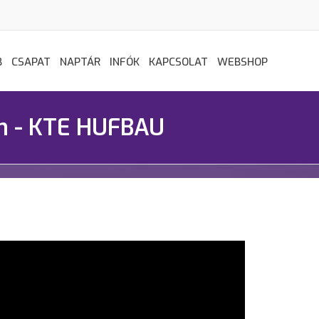
B
CSAPAT
NAPTÁR
INFÓK
KAPCSOLAT
WEBSHOP
n - KTE HUFBAU