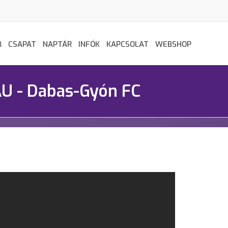
B
CSAPAT
NAPTÁR
INFÓK
KAPCSOLAT
WEBSHOP
U - Dabas-Gyón FC