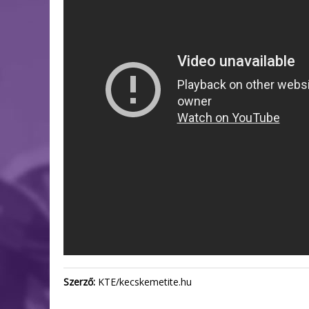
Szerző:
KTE/kecskemetite.hu