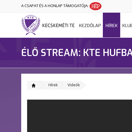
A CSAPAT ÉS A HONLAP TÁMOGATÓJA:
KEZDŐLAP
HÍREK
KLU
ÉLŐ STREAM: KTE HUFBA
Hírek
Videók