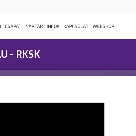
B
CSAPAT
NAPTÁR
INFÓK
KAPCSOLAT
WEBSHOP
U - RKSK