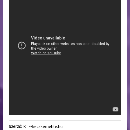
Szerző:
KTE/kecskemetite.hu