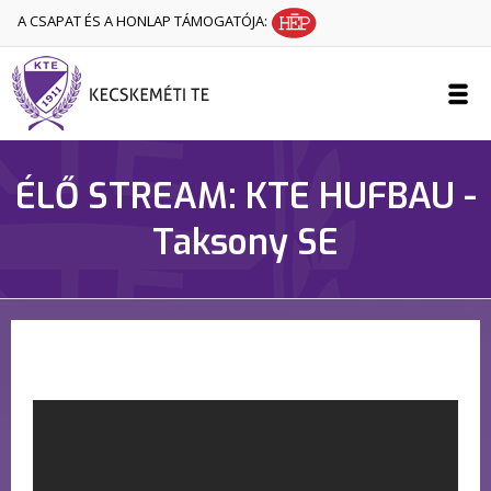
A CSAPAT ÉS A HONLAP TÁMOGATÓJA:
ÉLŐ STREAM: KTE HUFBAU -
Taksony SE