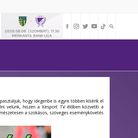
-
2026.08.08. (SZOMBAT), 17:30
MERKANTIL BANK LIGA
ztaljuk, hogy idegenbe is egyre többen kísérik el
ni velünk, hiszen a Kesport TV élőben közvetíti a
mészetesen a szokásos, szöveges eseménykövetés