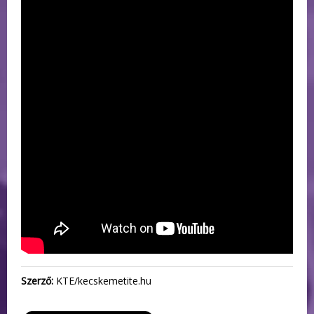
Szerző:
KTE/kecskemetite.hu