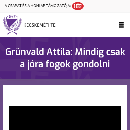
A CSAPAT ÉS A HONLAP TÁMOGATÓJA:
Grünvald Attila: Mindig csak
a jóra fogok gondolni