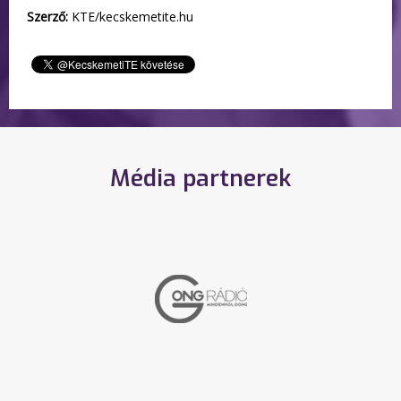
Szerző:
KTE/kecskemetite.hu
Média partnerek